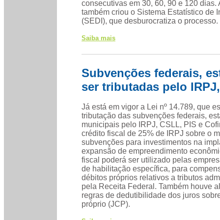
consecutivas em 30, 60, 90 e 120 dias. 
também criou o Sistema Estatístico de 
(SEDI), que desburocratiza o processo.
Saiba mais
Subvenções federais, es
ser tributadas pelo IRPJ
Já está em vigor a Lei nº 14.789, que e
tributação das subvenções federais, es
municipais pelo IRPJ, CSLL, PIS e Cofi
crédito fiscal de 25% de IRPJ sobre o 
subvenções para investimentos na imp
expansão de empreendimento econômic
fiscal poderá ser utilizado pelas empre
de habilitação específica, para compe
débitos próprios relativos a tributos ad
pela Receita Federal. Também houve a
regras de dedutibilidade dos juros sobre
próprio (JCP).