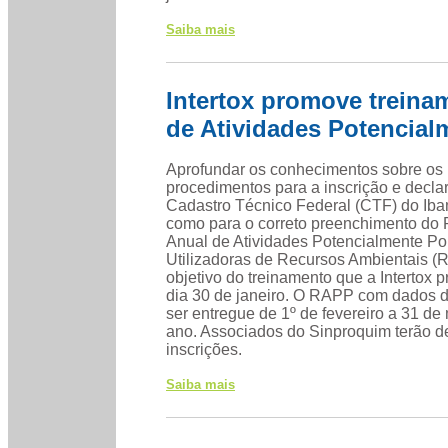
Saiba mais
Intertox promove treina
de Atividades Potencial
Aprofundar os conhecimentos sobre os
procedimentos para a inscrição e decla
Cadastro Técnico Federal (CTF) do Ib
como para o correto preenchimento do 
Anual de Atividades Potencialmente Po
Utilizadoras de Recursos Ambientais (
objetivo do treinamento que a Intertox 
dia 30 de janeiro. O RAPP com dados 
ser entregue de 1º de fevereiro a 31 de
ano. Associados do Sinproquim terão d
inscrições.
Saiba mais