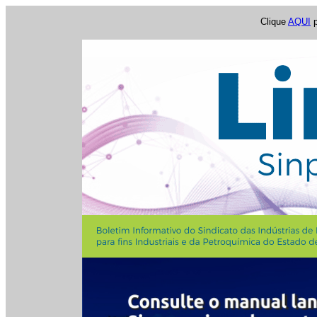
Clique
AQUI
p