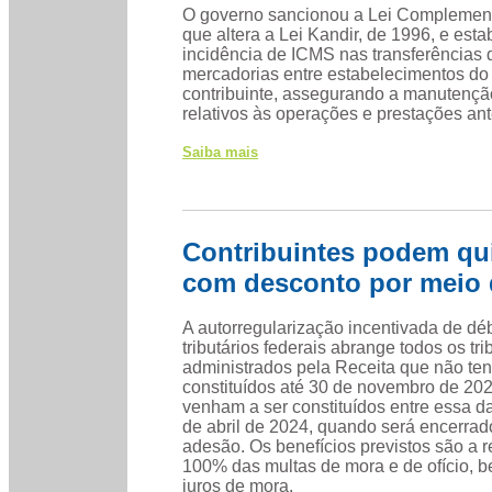
O governo sancionou a Lei Complement
que altera a Lei Kandir, de 1996, e est
incidência de ICMS nas transferências 
mercadorias entre estabelecimentos d
contribuinte, assegurando a manutençã
relativos às operações e prestações ant
Saiba mais
Contribuintes podem quit
com desconto por meio 
A autorregularização incentivada de dé
tributários federais abrange todos os tri
administrados pela Receita que não te
constituídos até 30 de novembro de 20
venham a ser constituídos entre essa da
de abril de 2024, quando será encerrad
adesão. Os benefícios previstos são a 
100% das multas de mora e de ofício, 
juros de mora.