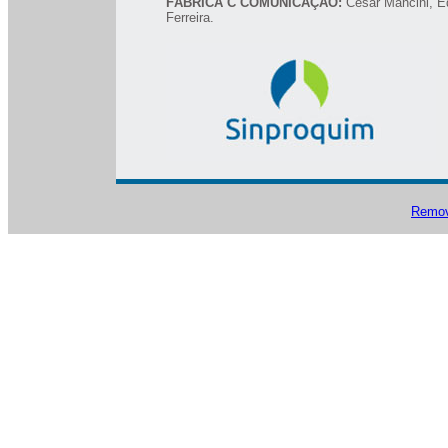
FÁBRICA C COMUNICAÇÃO:
Cesar Mancini, Ed
Ferreira.
Remove