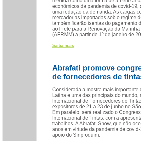
medida como uma forma de amenizar os
econômicos da pandemia de covid-19, 
uma redução da demanda. As cargas c
mercadorias importadas sob o regime 
também ficarão isentas do pagamento d
ao Frete para a Renovação da Marinha
(AFRMM) a partir de 1º de janeiro de 2
Saiba mais
Abrafati promove congre
de fornecedores de tinta
Considerada a mostra mais importante 
Latina e uma das principais do mundo,
Internacional de Fornecedores de Tinta
expositores de 21 a 23 de junho no Sã
Em paralelo, será realizado o Congres
Internacional de Tintas, com a apresen
trabalhos. A Abrafati Show, que não oco
anos em virtude da pandemia de covid-
apoio do Sinproquim.