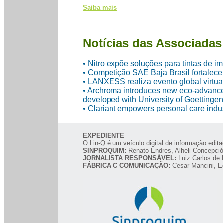
Saiba mais
Notícias das Associadas
• Nitro expõe soluções para tintas de 
• Competição SAE Baja Brasil fortalece 
• LANXESS realiza evento global virtua
• Archroma introduces new eco-advance
developed with University of Goettingen
• Clariant empowers personal care indus
EXPEDIENTE
O Lin-Q é um veículo digital de informação ed
SINPROQUIM:
Renato Endres, Alheli Concepció
JORNALISTA RESPONSÁVEL:
Luiz Carlos de 
FÁBRICA C COMUNICAÇÃO:
Cesar Mancini, Ed