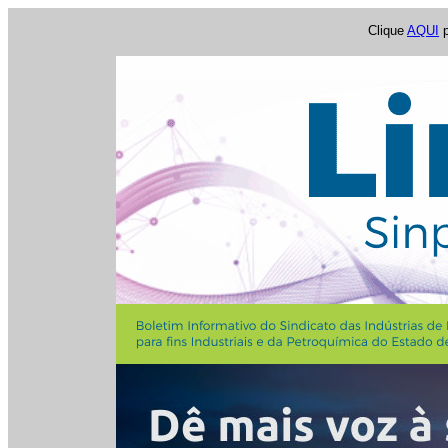
Clique
AQUI
p