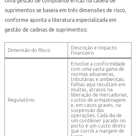
Uma gestão de compliance eficaz na cadeia de
suprimentos se baseia em três dimensões de risco,
conforme aponta a literatura especializada em
gestão de cadeias de suprimentos:
Descrição e Impacto
Dimensão do Risco
Financeiro
Envolve a conformidade
com uma vasta gama de
normas aduaneiras,
tributárias e ambientais.
Falhas aqui resultam em
multas, atrasos na
liberação de mercadorias,
Regulatório
custos de armazenagem
e, em casos graves, na
suspensão das
operações. Cada dia de
um contêiner parado no
porto é um custo direto
que corrói a margem de
lucro.