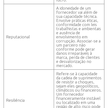
A idoneidade de um
fornecedor vai além de
sua capacidade técnica.
Envolve práticas éticas,
conformidade com leis
trabalhistas e ambientais
e ausência de
Reputacional
envolvimento em
corrupção. Associar-se a
um parceiro não
conforme pode gerar
danos irreparáveis à
marca, perda de clientes
e desvalorização no
mercado.
Refere-se à capacidade
da cadeia de suprimentos
de resistir a choques,
sejam eles geopolíticos,
climáticos ou financeiros.
Um fornecedor
financeiramente instável
Resiliência
ou localizado em uma
região de alto risco pode