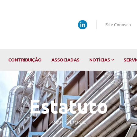
Fale Conosco
CONTRIBUIÇÃO
ASSOCIADAS
NOTÍCIAS
SERVI
Estatuto
Home
Estatuto