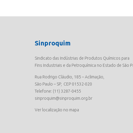
Sinproquim
Sindicato das Indústrias de Produtos Químicos para
Fins Industriais e da Petroquímica no Estado de São P
Rua Rodrigo Cláudio, 185 – Aclimação,
São Paulo – SP, CEP 01532-020
Telefone: (11) 3287-0455
sinproquim@sinproquim.org.br
Ver localização no mapa