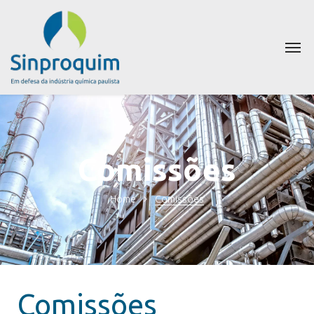
Comissões
Home
Comissões
Comissões