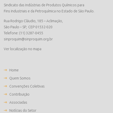
Sindicato das Indústrias de Produtos Químicos para
Fins Industriais e da Petroquímica no Estado de São Paulo.
Rua Rodrigo Cláudio, 185 – Aclimação,
São Paulo – SP, CEP 01532-020
Telefone: (11) 3287-0455
sinproquim@sinproquim.org.br
Ver localização no mapa
Home
Quem Somos
Convenções Coletivas
Contribuição
Associadas
Notícias do Setor