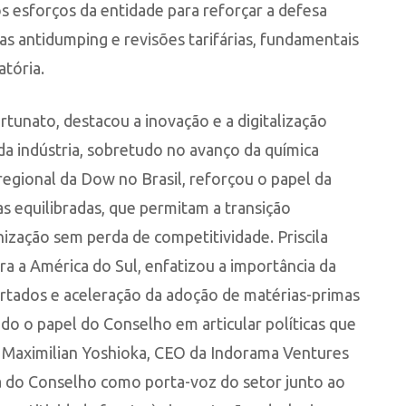
os esforços da entidade para reforçar a defesa
as antidumping e revisões tarifárias, fundamentais
atória.
tunato, destacou a inovação e a digitalização
a indústria, sobretudo no avanço da química
 regional da Dow no Brasil, reforçou o papel da
as equilibradas, que permitam a transição
nização sem perda de competitividade. Priscila
ra a América do Sul, enfatizou a importância da
tados e aceleração da adoção de matérias-primas
do o papel do Conselho em articular políticas que
. Maximilian Yoshioka, CEO da Indorama Ventures
ca do Conselho como porta-voz do setor junto ao