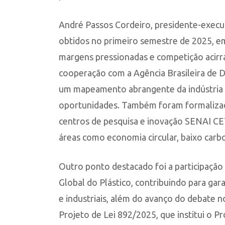
André Passos Cordeiro, presidente-execut
obtidos no primeiro semestre de 2025, e
margens pressionadas e competição acirr
cooperação com a Agência Brasileira de D
um mapeamento abrangente da indústria q
oportunidades. Também foram formalizada
centros de pesquisa e inovação SENAI C
áreas como economia circular, baixo carb
Outro ponto destacado foi a participação
Global do Plástico, contribuindo para garan
e industriais, além do avanço do debate 
Projeto de Lei 892/2025, que institui o P