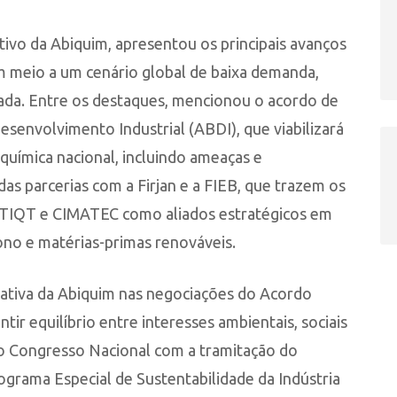
ivo da Abiquim, apresentou os principais avanços
m meio a um cenário global de baixa demanda,
ada. Entre os destaques, mencionou o acordo de
esenvolvimento Industrial (ABDI), que viabilizará
uímica nacional, incluindo ameaças e
s parcerias com a Firjan e a FIEB, que trazem os
ETIQT e CIMATEC como aliados estratégicos em
ono e matérias-primas renováveis.
 ativa da Abiquim nas negociações do Acordo
tir equilíbrio entre interesses ambientais, sociais
no Congresso Nacional com a tramitação do
rograma Especial de Sustentabilidade da Indústria