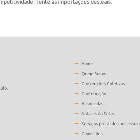
mpetitividade frente às importações desleais.
Home
Quem Somos
Convenções Coletivas
aulo.
Contribuição
Associadas
Notícias do Setor
Serviços prestados aos assoc
Comissões