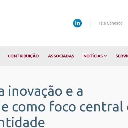
Fale Conosco
CONTRIBUIÇÃO
ASSOCIADAS
NOTÍCIAS
SERVI
a inovação e a
de como foco central
entidade