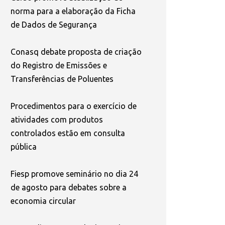
norma para a elaboração da Ficha
de Dados de Segurança
Conasq debate proposta de criação
do Registro de Emissões e
Transferências de Poluentes
Procedimentos para o exercício de
atividades com produtos
controlados estão em consulta
pública
Fiesp promove seminário no dia 24
de agosto para debates sobre a
economia circular