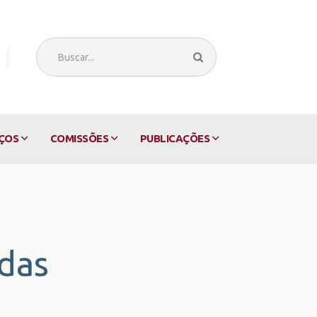
ÇOS
COMISSÕES
PUBLICAÇÕES
 das