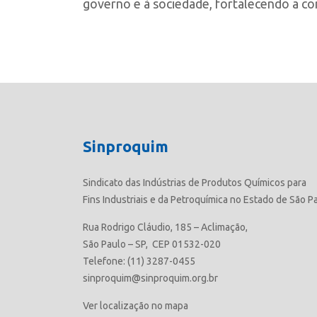
governo e à sociedade, fortalecendo a co
Sinproquim
Sindicato das Indústrias de Produtos Químicos para
Fins Industriais e da Petroquímica no Estado de São P
Rua Rodrigo Cláudio, 185 – Aclimação,
São Paulo – SP, CEP 01532-020
Telefone: (11) 3287-0455
sinproquim@sinproquim.org.br
Ver localização no mapa