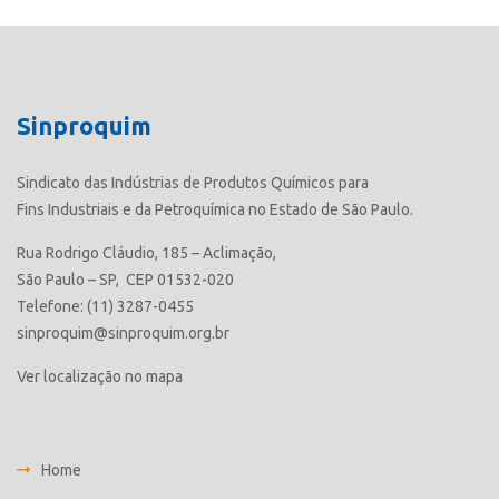
Sinproquim
Sindicato das Indústrias de Produtos Químicos para
Fins Industriais e da Petroquímica no Estado de São Paulo.
Rua Rodrigo Cláudio, 185 – Aclimação,
São Paulo – SP, CEP 01532-020
Telefone: (11) 3287-0455
sinproquim@sinproquim.org.br
Ver localização no mapa
Home