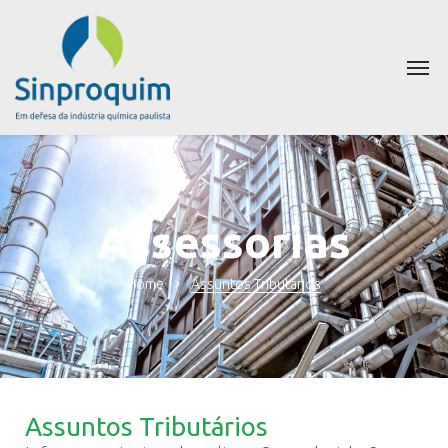
Assessorias
Home
Assuntos Tributários
Assuntos Tributários