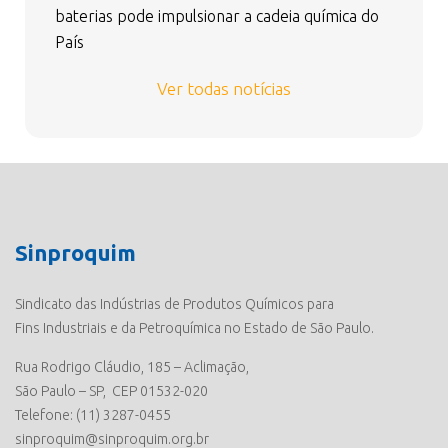
baterias pode impulsionar a cadeia química do
País
Ver todas notícias
Sinproquim
Sindicato das Indústrias de Produtos Químicos para
Fins Industriais e da Petroquímica no Estado de São Paulo.
Rua Rodrigo Cláudio, 185 – Aclimação,
São Paulo – SP, CEP 01532-020
Telefone: (11) 3287-0455
sinproquim@sinproquim.org.br