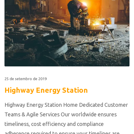
25 de setembro de 2019
Highway Energy Station
Highway Energy Station Home Dedicated Customer
Teams & Agile Services Our worldwide ensures
timeliness, cost efficiency and compliance
adherence required to ensure your timelines are