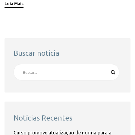
Leia Mais
Buscar notícia
Notícias Recentes
Curso promove atualização de norma para a