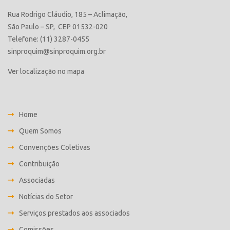
Rua Rodrigo Cláudio, 185 – Aclimação,
São Paulo – SP, CEP 01532-020
Telefone: (11) 3287-0455
sinproquim@sinproquim.org.br
Ver localização no mapa
Home
Quem Somos
Convenções Coletivas
Contribuição
Associadas
Notícias do Setor
Serviços prestados aos associados
Comissões