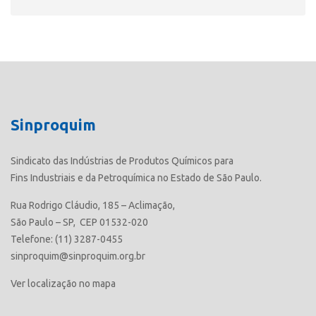
Sinproquim
Sindicato das Indústrias de Produtos Químicos para
Fins Industriais e da Petroquímica no Estado de São Paulo.
Rua Rodrigo Cláudio, 185 – Aclimação,
São Paulo – SP, CEP 01532-020
Telefone: (11) 3287-0455
sinproquim@sinproquim.org.br
Ver localização no mapa