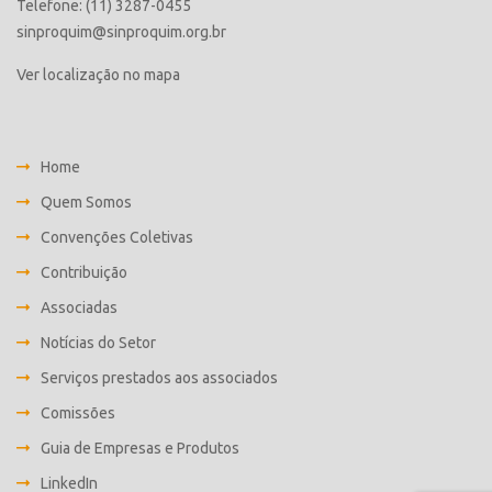
Telefone: (11) 3287-0455
sinproquim@sinproquim.org.br
Ver localização no mapa
Home
Quem Somos
Convenções Coletivas
Contribuição
Associadas
Notícias do Setor
Serviços prestados aos associados
Comissões
Guia de Empresas e Produtos
LinkedIn