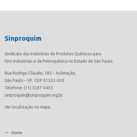
Sinproquim
Sindicato das Indústrias de Produtos Químicos para
Fins Industriais e da Petroquímica no Estado de São Paulo.
Rua Rodrigo Cláudio, 185 – Aclimação,
São Paulo – SP, CEP 01532-020
Telefone: (11) 3287-0455
sinproquim@sinproquim.org.br
Ver localização no mapa
Home