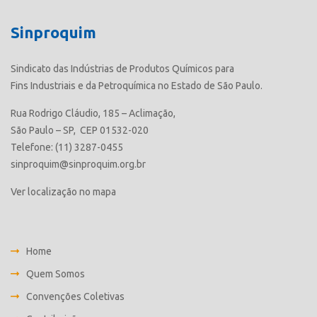
Sinproquim
Sindicato das Indústrias de Produtos Químicos para
Fins Industriais e da Petroquímica no Estado de São Paulo.
Rua Rodrigo Cláudio, 185 – Aclimação,
São Paulo – SP, CEP 01532-020
Telefone: (11) 3287-0455
sinproquim@sinproquim.org.br
Ver localização no mapa
Home
Quem Somos
Convenções Coletivas