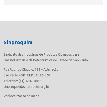
Sinproquim
Sindicato das Indústrias de Produtos Químicos para
Fins Industriais e da Petroquímica no Estado de São Paulo.
Rua Rodrigo Cláudio, 185 – Aclimação,
São Paulo – SP, CEP 01532-020
Telefone: (11) 3287-0455
sinproquim@sinproquim.org.br
Ver localização no mapa