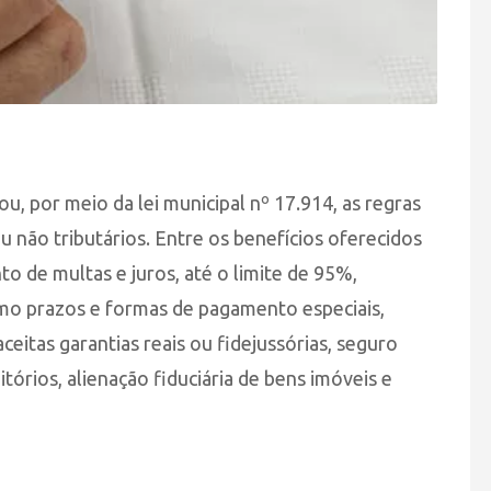
u, por meio da lei municipal nº 17.914, as regras
u não tributários. Entre os benefícios oferecidos
to de multas e juros, até o limite de 95%,
o prazos e formas de pagamento especiais,
ceitas garantias reais ou fidejussórias, seguro
ditórios, alienação fiduciária de bens imóveis e