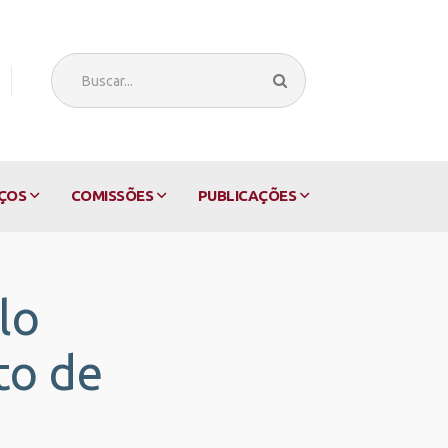
ÇOS
COMISSÕES
PUBLICAÇÕES
lo
to de