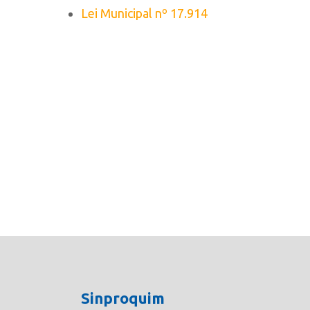
Lei Municipal nº 17.914
Sinproquim