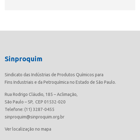
Sinproquim
Sindicato das Indústrias de Produtos Químicos para
Fins Industriais e da Petroquímica no Estado de São Paulo.
Rua Rodrigo Cláudio, 185 – Aclimação,
São Paulo – SP, CEP 01532-020
Telefone: (11) 3287-0455
sinproquim@sinproquim.org.br
Ver localização no mapa