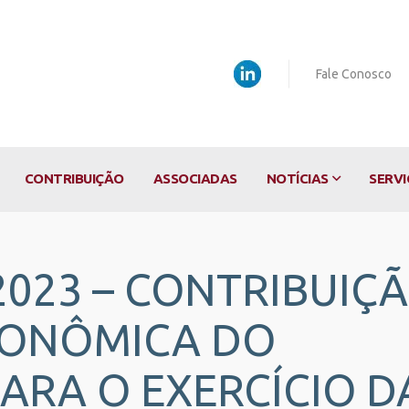
Fale Conosco
CONTRIBUIÇÃO
ASSOCIADAS
NOTÍCIAS
SERVI
1/2023 – CONTRIBUIÇ
CONÔMICA DO
ARA O EXERCÍCIO D