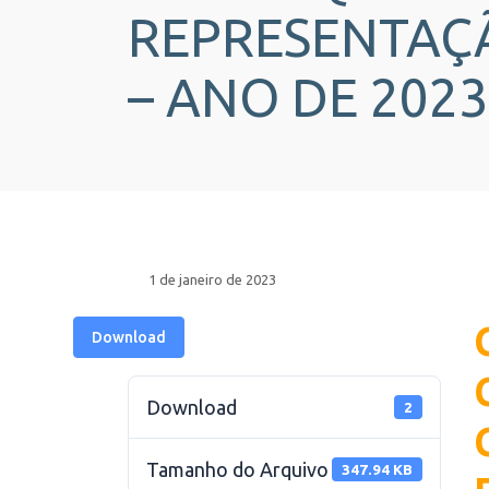
REPRESENTAÇÃ
– ANO DE 2023
1 de janeiro de 2023
Download
Download
2
Tamanho do Arquivo
347.94 KB