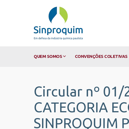
QUEM SOMOS
CONVENÇÕES COLETIVAS
Circular nº 0
CATEGORIA E
SINPROQUIM P