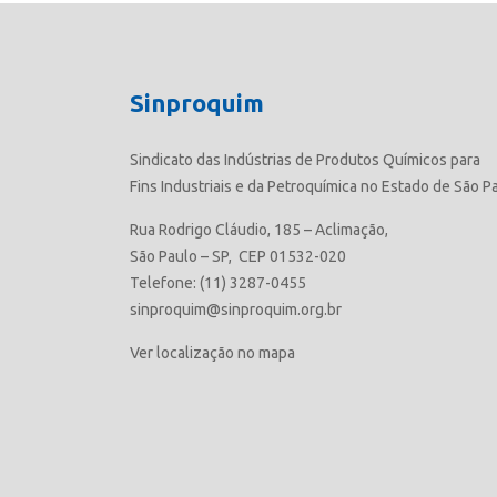
Sinproquim
Sindicato das Indústrias de Produtos Químicos para
Fins Industriais e da Petroquímica no Estado de São P
Rua Rodrigo Cláudio, 185 – Aclimação,
São Paulo – SP, CEP 01532-020
Telefone: (11) 3287-0455
sinproquim@sinproquim.org.br
Ver localização no mapa