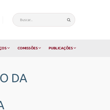
ÇOS
COMISSÕES
PUBLICAÇÕES
ÃO DA
A