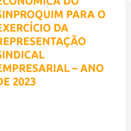
ECONÔMICA DO
SINPROQUIM PARA O
EXERCÍCIO DA
REPRESENTAÇÃO
SINDICAL
EMPRESARIAL – ANO
DE 2023