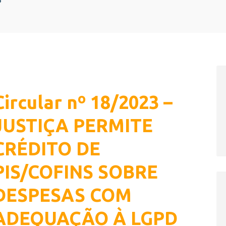
Circular nº 18/2023 –
JUSTIÇA PERMITE
CRÉDITO DE
PIS/COFINS SOBRE
DESPESAS COM
ADEQUAÇÃO À LGPD