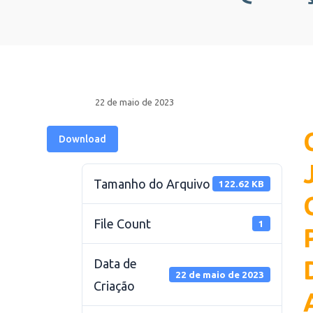
22 de maio de 2023
Download
Tamanho do Arquivo
122.62 KB
File Count
1
Data de
22 de maio de 2023
Criação