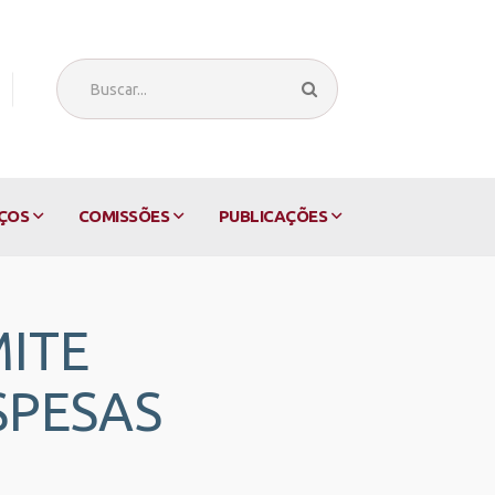
ÇOS
COMISSÕES
PUBLICAÇÕES
MITE
SPESAS