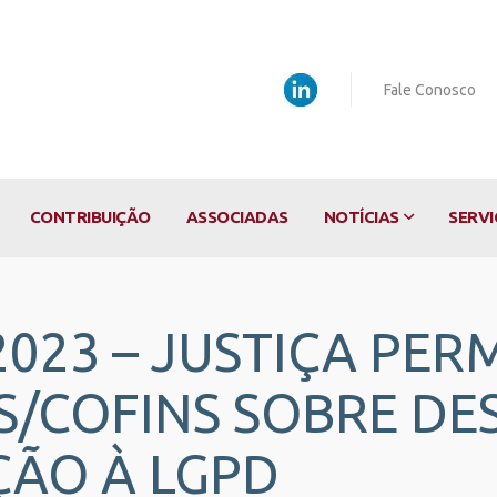
Fale Conosco
CONTRIBUIÇÃO
ASSOCIADAS
NOTÍCIAS
SERVI
/2023 – JUSTIÇA PER
IS/COFINS SOBRE DE
ÃO À LGPD