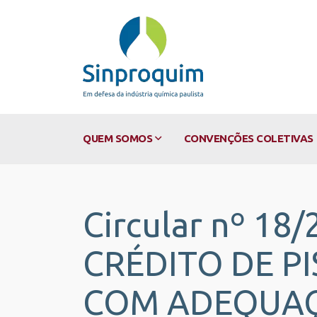
QUEM SOMOS
CONVENÇÕES COLETIVAS
Circular nº 18
CRÉDITO DE P
COM ADEQUAÇ