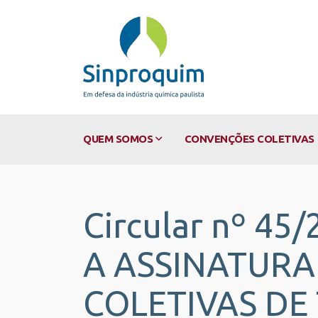
QUEM SOMOS
CONVENÇÕES COLETIVAS
Circular nº 4
A ASSINATUR
COLETIVAS DE