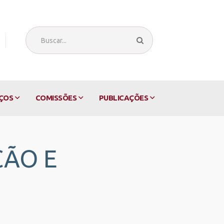
ÇOS
COMISSÕES
PUBLICAÇÕES
ÇÃO E