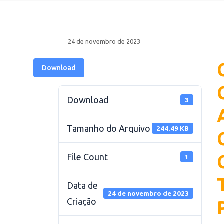
24 de novembro de 2023
Download
Download
3
Tamanho do Arquivo
244.49 KB
File Count
1
Data de
24 de novembro de 2023
Criação