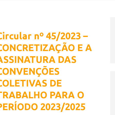
Circular nº 45/2023 –
CONCRETIZAÇÃO E A
ASSINATURA DAS
CONVENÇÕES
COLETIVAS DE
TRABALHO PARA O
PERÍODO 2023/2025