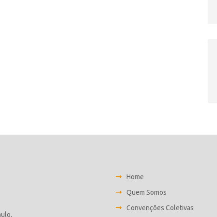
Home
Quem Somos
Convenções Coletivas
aulo.