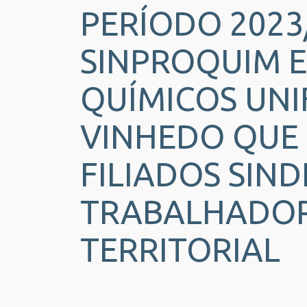
PERÍODO 2023
SINPROQUIM E
QUÍMICOS UNI
VINHEDO QUE 
FILIADOS SIN
TRABALHADORE
TERRITORIAL