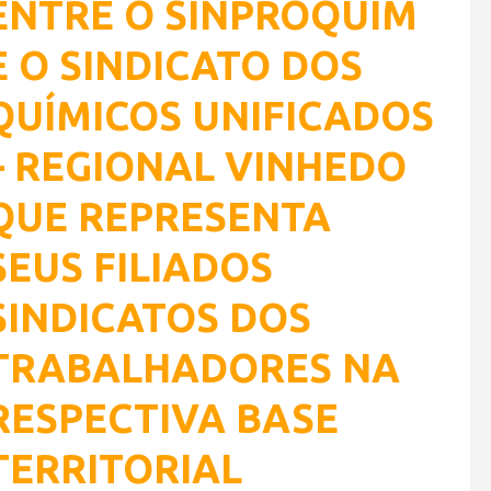
ENTRE O SINPROQUIM
E O SINDICATO DOS
QUÍMICOS UNIFICADOS
– REGIONAL VINHEDO
QUE REPRESENTA
SEUS FILIADOS
SINDICATOS DOS
TRABALHADORES NA
RESPECTIVA BASE
TERRITORIAL