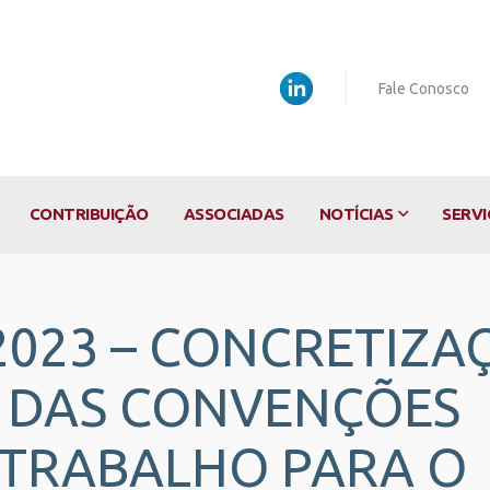
Fale Conosco
CONTRIBUIÇÃO
ASSOCIADAS
NOTÍCIAS
SERVI
5/2023 – CONCRETIZA
A DAS CONVENÇÕES
 TRABALHO PARA O