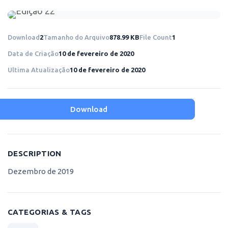
Download
2
Tamanho do Arquivo
878.99 KB
File Count
1
Data de Criação
10 de fevereiro de 2020
Ultima Atualização
10 de fevereiro de 2020
Download
DESCRIPTION
Dezembro de 2019
CATEGORIAS & TAGS