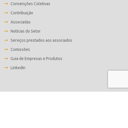
Convenções Coletivas
Contribuição
Associadas
Notícias do Setor
Serviços prestados aos associados
Comissões
Guia de Empresas e Produtos
LinkedIn
Desenvolvido por
Fabrica C