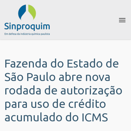
Fazenda do Estado de
São Paulo abre nova
rodada de autorização
para uso de crédito
acumulado do ICMS