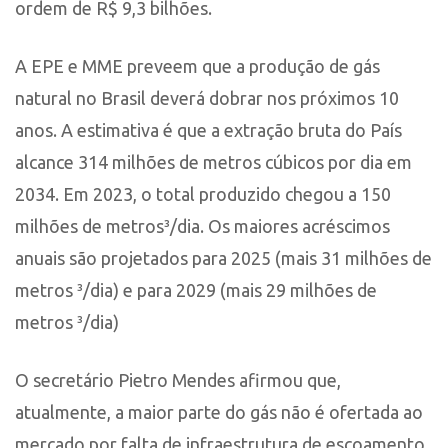
ordem de R$ 9,3 bilhões.
A EPE e MME preveem que a produção de gás
natural no Brasil deverá dobrar nos próximos 10
anos. A estimativa é que a extração bruta do País
alcance 314 milhões de metros cúbicos por dia em
2034. Em 2023, o total produzido chegou a 150
milhões de metros³/dia. Os maiores acréscimos
anuais são projetados para 2025 (mais 31 milhões de
metros ³/dia) e para 2029 (mais 29 milhões de
metros ³/dia)
O secretário Pietro Mendes afirmou que,
atualmente, a maior parte do gás não é ofertada ao
mercado por falta de infraestrutura de escoamento