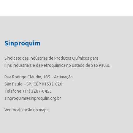
Sinproquim
Sindicato das Indústrias de Produtos Químicos para
Fins Industriais e da Petroquímica no Estado de São Paulo.
Rua Rodrigo Cláudio, 185 – Aclimação,
São Paulo – SP, CEP 01532-020
Telefone: (11) 3287-0455
sinproquim@sinproquim.org.br
Ver localização no mapa