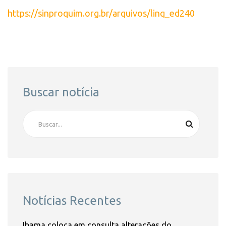
https://sinproquim.org.br/arquivos/linq_ed240
Buscar notícia
Notícias Recentes
Ibama coloca em consulta alterações do