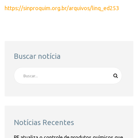
https://sinproquim.org.br/arquivos/linq_ed253
Buscar notícia
Notícias Recentes
PF atualiza o controle de produtos químicos que