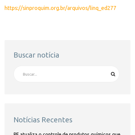
https://sinproquim.org.br/arquivos/linq_ed277
Buscar notícia
Notícias Recentes
PF atualiza o controle de produtos químicos que