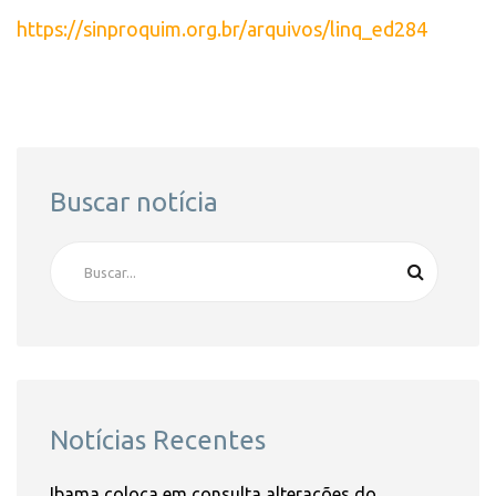
https://sinproquim.org.br/arquivos/linq_ed284
Buscar notícia
Notícias Recentes
Ibama coloca em consulta alterações do