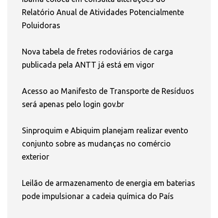
Relatório Anual de Atividades Potencialmente
Poluidoras
Nova tabela de fretes rodoviários de carga
publicada pela ANTT já está em vigor
Acesso ao Manifesto de Transporte de Resíduos
será apenas pelo login gov.br
Sinproquim e Abiquim planejam realizar evento
conjunto sobre as mudanças no comércio
exterior
Leilão de armazenamento de energia em baterias
pode impulsionar a cadeia química do País