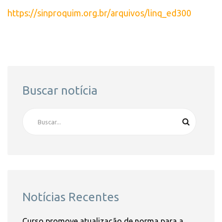
https://sinproquim.org.br/arquivos/linq_ed300
Buscar notícia
Notícias Recentes
Curso promove atualização de norma para a