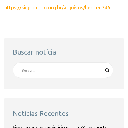
https://sinproquim.org.br/arquivos/linq_ed346
Buscar notícia
Notícias Recentes
Fiesp promove seminário no dia 24 de agosto