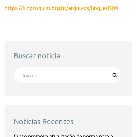
https://sinproquim.org.br/arquivos/linq_ed380
Buscar notícia
Notícias Recentes
Curso promove atualização de norma para a