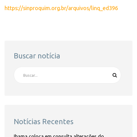
https://sinproquim.org.br/arquivos/linq_ed396
Buscar notícia
Notícias Recentes
Ibama coloca em consulta alterações do