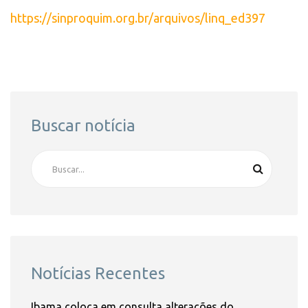
https://sinproquim.org.br/arquivos/linq_ed397
Buscar notícia
Notícias Recentes
Ibama coloca em consulta alterações do