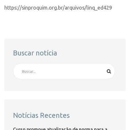
https://sinproquim.org.br/arquivos/linq_ed429
Buscar notícia
Notícias Recentes
Curso promove atualização de norma para a