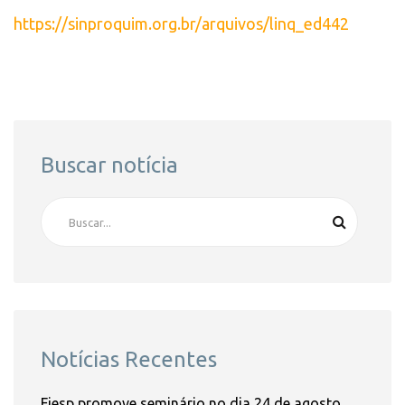
https://sinproquim.org.br/arquivos/linq_ed442
Buscar notícia
Notícias Recentes
Fiesp promove seminário no dia 24 de agosto