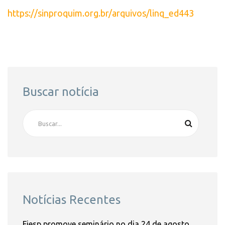
https://sinproquim.org.br/arquivos/linq_ed443
Buscar notícia
Notícias Recentes
Fiesp promove seminário no dia 24 de agosto