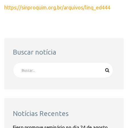
https://sinproquim.org.br/arquivos/linq_ed444
Buscar notícia
Notícias Recentes
Fiesp promove seminário no dia 24 de agosto