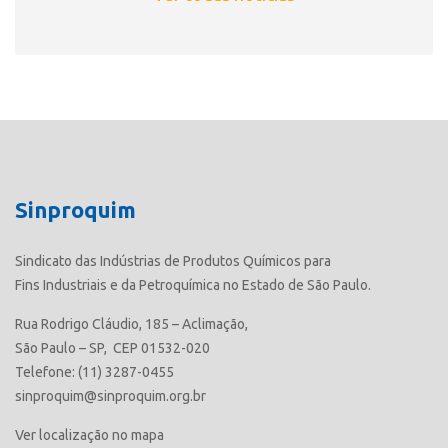
Sinproquim
Sindicato das Indústrias de Produtos Químicos para
Fins Industriais e da Petroquímica no Estado de São Paulo.
Rua Rodrigo Cláudio, 185 – Aclimação,
São Paulo – SP, CEP 01532-020
Telefone: (11) 3287-0455
sinproquim@sinproquim.org.br
Ver localização no mapa