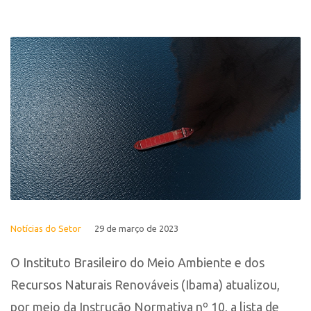
Notícias do Setor
29 de março de 2023
O Instituto Brasileiro do Meio Ambiente e dos
Recursos Naturais Renováveis (Ibama) atualizou,
por meio da Instrução Normativa nº 10, a lista de