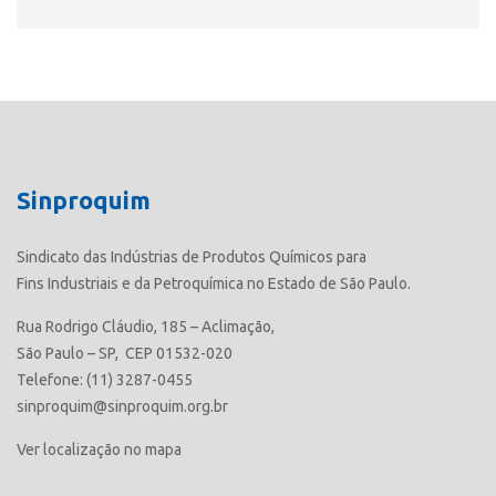
Sinproquim
Sindicato das Indústrias de Produtos Químicos para
Fins Industriais e da Petroquímica no Estado de São Paulo.
Rua Rodrigo Cláudio, 185 – Aclimação,
São Paulo – SP, CEP 01532-020
Telefone: (11) 3287-0455
sinproquim@sinproquim.org.br
Ver localização no mapa