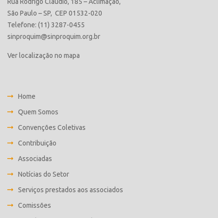
Rua Rodrigo Cláudio, 185 – Aclimação,
São Paulo – SP, CEP 01532-020
Telefone: (11) 3287-0455
sinproquim@sinproquim.org.br
Ver localização no mapa
Home
Quem Somos
Convenções Coletivas
Contribuição
Associadas
Notícias do Setor
Serviços prestados aos associados
Comissões