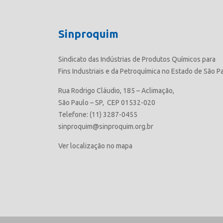
Sinproquim
Sindicato das Indústrias de Produtos Químicos para
Fins Industriais e da Petroquímica no Estado de São P
Rua Rodrigo Cláudio, 185 – Aclimação,
São Paulo – SP, CEP 01532-020
Telefone: (11) 3287-0455
sinproquim@sinproquim.org.br
Ver localização no mapa