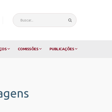
ÇOS
COMISSÕES
PUBLICAÇÕES
lagens