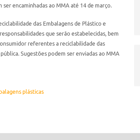
m ser encaminhadas ao MMA até 14 de março.
eciclabilidade das Embalagens de Plástico e
responsabilidades que serão estabelecidas, bem
nsumidor referentes a reciclabilidade das
a pública. Sugestões podem ser enviadas ao MMA
balagens plásticas