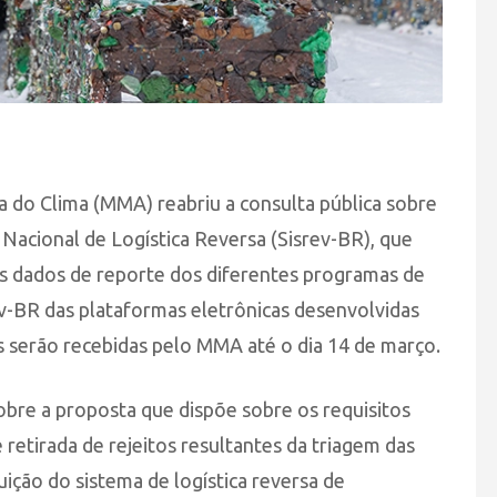
 do Clima (MMA) reabriu a consulta pública sobre
acional de Logística Reversa (Sisrev-BR), que
os dados de reporte dos diferentes programas de
rev-BR das plataformas eletrônicas desenvolvidas
s serão recebidas pelo MMA até o dia 14 de março.
obre a proposta que dispõe sobre os requisitos
retirada de rejeitos resultantes da triagem das
ição do sistema de logística reversa de