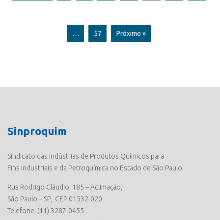
…
57
Próximo »
Sinproquim
Sindicato das Indústrias de Produtos Químicos para
Fins Industriais e da Petroquímica no Estado de São Paulo.
Rua Rodrigo Cláudio, 185 – Aclimação,
São Paulo – SP, CEP 01532-020
Telefone: (11) 3287-0455