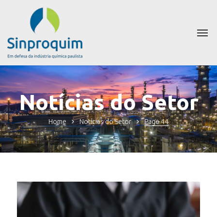
Notícias do Setor
Home
Notícias do Setor
Page 44