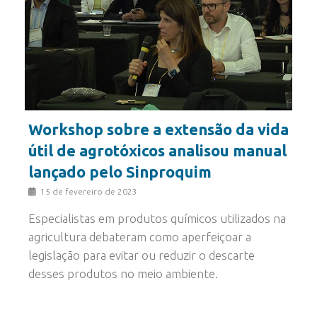
Workshop sobre a extensão da vida
útil de agrotóxicos analisou manual
lançado pelo Sinproquim
15 de fevereiro de 2023
Especialistas em produtos químicos utilizados na
agricultura debateram como aperfeiçoar a
legislação para evitar ou reduzir o descarte
desses produtos no meio ambiente.