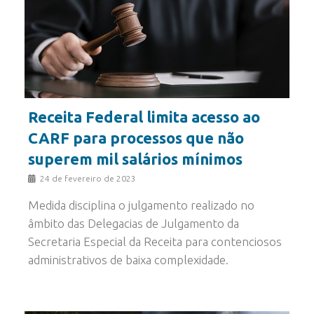
Receita Federal limita acesso ao
CARF para processos que não
superem mil salários mínimos
24 de fevereiro de 2023
Medida disciplina o julgamento realizado no
âmbito das Delegacias de Julgamento da
Secretaria Especial da Receita para contenciosos
administrativos de baixa complexidade.