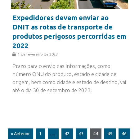
Expedidores devem enviar ao
DNIT as rotas de transporte de
produtos perigosos percorridas em
2022
1 de fevereiro de 2023
Prazo para o envio das informações, como
número ONU do produto, estado e cidade de
origem, bem como cidade e estado de destino, vai
até o dia 30 de setembro de 2023.
« Anterior
1
…
42
43
44
45
46