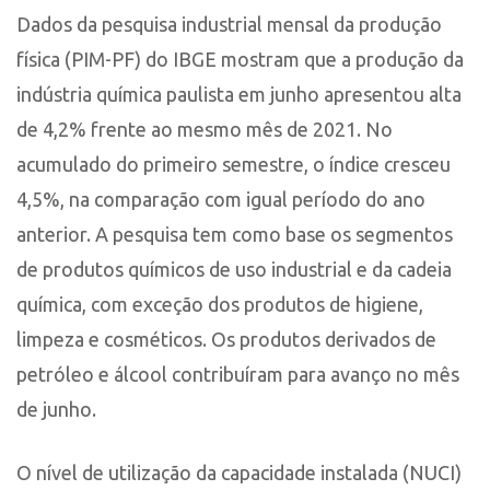
Dados da pesquisa industrial mensal da produção
física (PIM-PF) do IBGE mostram que a produção da
indústria química paulista em junho apresentou alta
de 4,2% frente ao mesmo mês de 2021. No
acumulado do primeiro semestre, o índice cresceu
4,5%, na comparação com igual período do ano
anterior. A pesquisa tem como base os segmentos
de produtos químicos de uso industrial e da cadeia
química, com exceção dos produtos de higiene,
limpeza e cosméticos. Os produtos derivados de
petróleo e álcool contribuíram para avanço no mês
de junho.
O nível de utilização da capacidade instalada (NUCI)