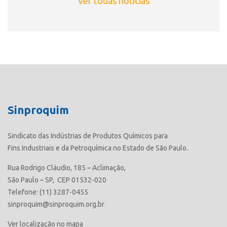
Ver todas notícias
Sinproquim
Sindicato das Indústrias de Produtos Químicos para
Fins Industriais e da Petroquímica no Estado de São Paulo.
Rua Rodrigo Cláudio, 185 – Aclimação,
São Paulo – SP, CEP 01532-020
Telefone: (11) 3287-0455
sinproquim@sinproquim.org.br
Ver localização no mapa