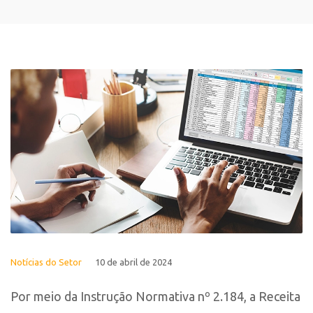
Notícias do Setor
10 de abril de 2024
Por meio da Instrução Normativa nº 2.184, a Receita