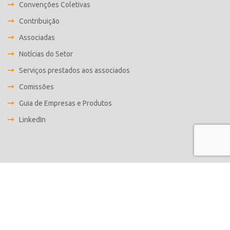
Convenções Coletivas
Contribuição
Associadas
Notícias do Setor
Serviços prestados aos associados
Comissões
Guia de Empresas e Produtos
LinkedIn
Desenvolvido por
Fabrica C