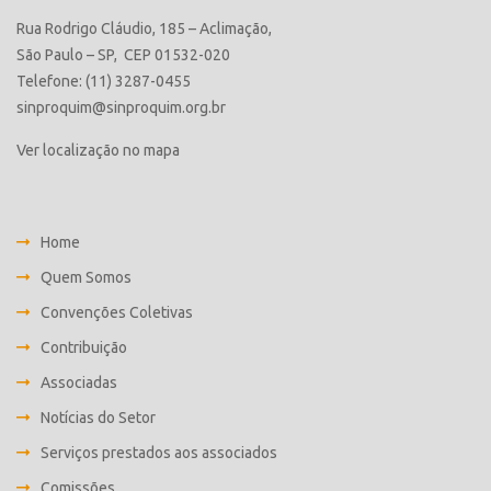
Rua Rodrigo Cláudio, 185 – Aclimação,
São Paulo – SP, CEP 01532-020
Telefone: (11) 3287-0455
sinproquim@sinproquim.org.br
Ver localização no mapa
Home
Quem Somos
Convenções Coletivas
Contribuição
Associadas
Notícias do Setor
Serviços prestados aos associados
Comissões