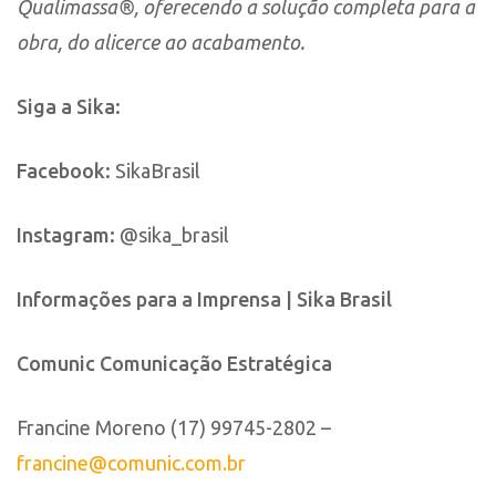
Qualimassa®, oferecendo a solução completa para a
obra, do alicerce ao acabamento.
Siga a Sika:
Facebook:
SikaBrasil
Instagram:
@sika_brasil
Informações para a Imprensa | Sika Brasil
Comunic Comunicação Estratégica
Francine Moreno (17) 99745-2802 –
francine@comunic.com.br