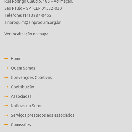
Rua Rodrigo Cláudio, 185 – Aclimação,
São Paulo – SP, CEP 01532-020
Telefone: (11) 3287-0455
sinproquim@sinproquim.org.br
Ver localização no mapa
Home
Quem Somos
Convenções Coletivas
Contribuição
Associadas
Notícias do Setor
Serviços prestados aos associados
Comissões