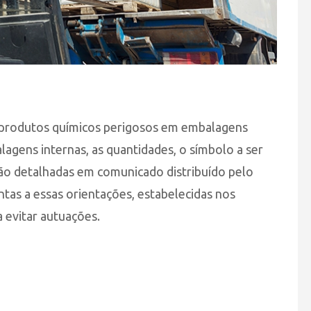
de produtos químicos perigosos em embalagens
gens internas, as quantidades, o símbolo a ser
ão detalhadas em comunicado distribuído pelo
tas a essas orientações, estabelecidas nos
 evitar autuações.