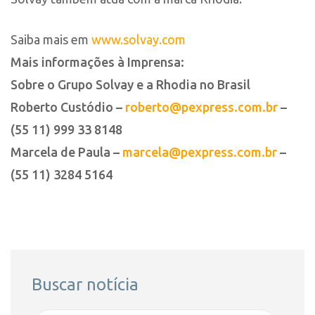
Saiba mais em
www.solvay.com
Mais informações à Imprensa:
Sobre o Grupo Solvay e a Rhodia no Brasil
Roberto Custódio –
roberto@pexpress.com.br
–
(55 11) 999 33 8148
Marcela de Paula –
marcela@pexpress.com.br
–
(55 11) 3284 5164
Buscar notícia